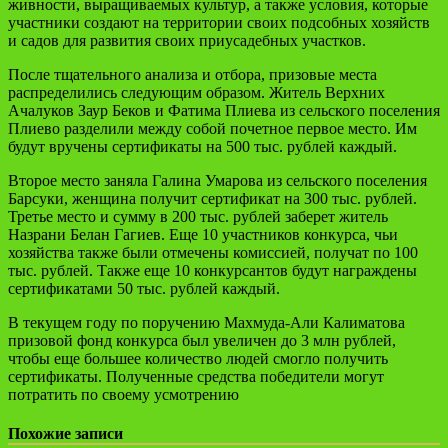
живности, выращиваемых культур, а также условия, которые
участники создают на территории своих подсобных хозяйств
и садов для развития своих приусадебных участков.
После тщательного анализа и отбора, призовые места
распределились следующим образом. Житель Верхних
Ачалуков Заур Беков и Фатима Плиева из сельского поселения
Плиево разделили между собой почетное первое место. Им
будут вручены сертификаты на 500 тыс. рублей каждый.
Второе место заняла Галина Умарова из сельского поселения
Барсуки, женщина получит сертификат на 300 тыс. рублей.
Третье место и сумму в 200 тыс. рублей заберет житель
Назрани Белан Гагиев. Еще 10 участников конкурса, чьи
хозяйства также были отмечены комиссией, получат по 100
тыс. рублей. Также еще 10 конкурсантов будут награждены
сертификатами 50 тыс. рублей каждый.
В текущем году по поручению Махмуда-Али Калиматова
призовой фонд конкурса был увеличен до 3 млн рублей,
чтобы еще большее количество людей смогло получить
сертификаты. Полученные средства победители могут
потратить по своему усмотрению
Похожие записи