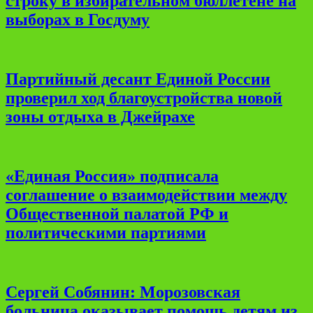
строку в избирательном бюллетене на
выборах в Госдуму
Партийный десант Единой России
проверил ход благоустройства новой
зоны отдыха в Джейрахе
«Единая Россия» подписала
соглашение о взаимодействии между
Общественной палатой РФ и
политическими партиями
Сергей Собянин: Морозовская
больница оказывает помощь детям из