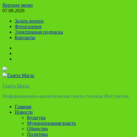
Перейти
Верхнее меню
к
07.08.2026
содержимому
Задать вопрос
Фотогалерея
Электронная подписка
Контакты
Твиттер
Телеграм
Ютуб
Газета Магас
Информационно-аналитическая газета столицы Ингушетии
Главная
Новости
Культура
Муниципальная власть
Общество
Политика