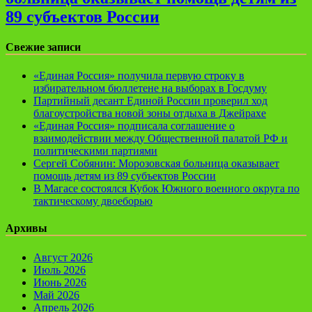
89 субъектов России
Свежие записи
«Единая Россия» получила первую строку в
избирательном бюллетене на выборах в Госдуму
Партийный десант Единой России проверил ход
благоустройства новой зоны отдыха в Джейрахе
«Единая Россия» подписала соглашение о
взаимодействии между Общественной палатой РФ и
политическими партиями
Сергей Собянин: Морозовская больница оказывает
помощь детям из 89 субъектов России
В Магасе состоялся Кубок Южного военного округа по
тактическому двоеборью
Архивы
Август 2026
Июль 2026
Июнь 2026
Май 2026
Апрель 2026