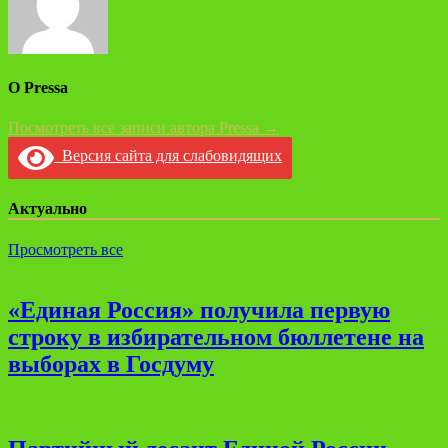
О Pressa
Посмотреть все записи автора Pressa →
Версия сайта для слабовидящих
Актуально
Просмотреть все
«Единая Россия» получила первую
строку в избирательном бюллетене на
выборах в Госдуму