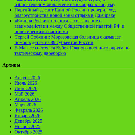
избирательном бюллетене на выборах в Госдуму
Партийный десант Единой России проверил ход
благоустройства новой зоны отдыха в Джейрахе
«Единая Россия» подписала соглашение о
взаимодействии между Общественной палатой РФ и
политическими партиями
Сергей Собянин: Морозовская больница оказывает
помощь детям из 89 субъектов России
В Магасе состоялся Кубок Южного военного округа по
тактическому двоеборью
Архивы
Август 2026
Июль 2026
Июнь 2026
Май 2026
Апрель 2026
Март 2026
Февраль 2026
Январь 2026
Декабрь 2025
Ноябрь 2025
Октябрь 2025