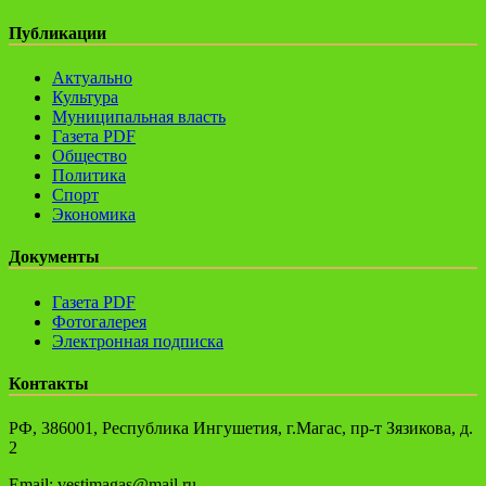
Публикации
Актуально
Культура
Муниципальная власть
Газета PDF
Общество
Политика
Спорт
Экономика
Документы
Газета PDF
Фотогалерея
Электронная подписка
Контакты
РФ, 386001, Республика Ингушетия, г.Магас, пр-т Зязикова, д.
2
Email: vestimagas@mail.ru