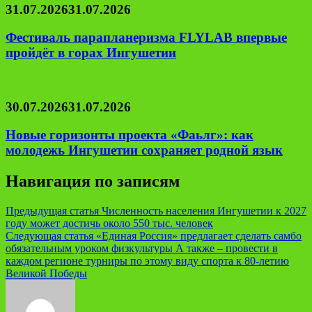
31.07.2026
31.07.2026
Фестиваль парапланеризма FLYLAB впервые
пройдёт в горах Ингушетии
30.07.2026
31.07.2026
Новые горизонты проекта «Фаьлг»: как
молодежь Ингушетии сохраняет родной язык
Навигация по записям
Предыдущая статья
Численность населения Ингушетии к 2027
году может достичь около 550 тыс. человек
Следующая статья
«Единая Россия» предлагает сделать самбо
обязательным уроком физкультуры А также – провести в
каждом регионе турниры по этому виду спорта к 80-летию
Великой Победы