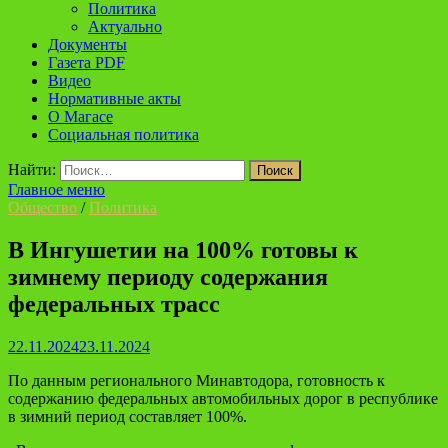
Политика
Актуально
Документы
Газета PDF
Видео
Нормативные акты
О Магасе
Социальная политика
Найти:
Главное меню
Общество
/
Политика
В Ингушетии на 100% готовы к
зимнему периоду содержания
федеральных трасс
22.11.2024
23.11.2024
По данным регионального Минавтодора, готовность к
содержанию федеральных автомобильных дорог в республике
в зимний период составляет 100%.