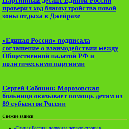
Партийный десант Единой России
проверил ход благоустройства новой
зоны отдыха в Джейрахе
«Единая Россия» подписала
соглашение о взаимодействии между
Общественной палатой РФ и
политическими партиями
Сергей Собянин: Морозовская
больница оказывает помощь детям из
89 субъектов России
Свежие записи
«Единая Россия» получила первую строку в