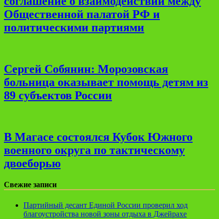
соглашение о взаимодействии между
Общественной палатой РФ и
политическими партиями
Сергей Собянин: Морозовская
больница оказывает помощь детям из
89 субъектов России
В Магасе состоялся Кубок Южного
военного округа по тактическому
двоеборью
Свежие записи
Партийный десант Единой России проверил ход
благоустройства новой зоны отдыха в Джейрахе