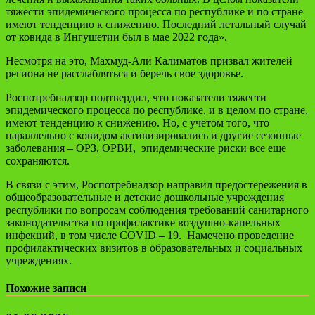
тяжести эпидемического процесса по республике и по стране
имеют тенденцию к снижению. Последний летальный случай
от ковида в Ингушетии был в мае 2022 года».
Несмотря на это, Махмуд-Али Калиматов призвал жителей
региона не расслабляться и беречь свое здоровье.
Роспотребнадзор подтвердил, что показатели тяжести
эпидемического процесса по республике, и в целом по стране,
имеют тенденцию к снижению. Но, с учетом того, что
параллельно с ковидом активизировались и другие сезонные
заболевания – ОРЗ, ОРВИ, эпидемические риски все еще
сохраняются.
В связи с этим, Роспотребнадзор направил предостережения в
общеобразовательные и детские дошкольные учреждения
республики по вопросам соблюдения требований санитарного
законодательства по профилактике воздушно-капельных
инфекций, в том числе COVID – 19. Намечено проведение
профилактических визитов в образовательных и социальных
учреждениях.
Похожие записи