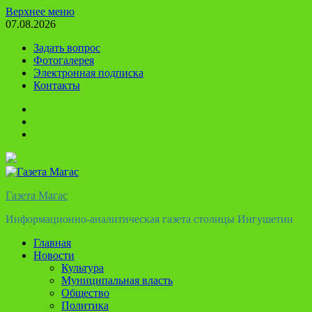
Перейти
Верхнее меню
к
07.08.2026
содержимому
Задать вопрос
Фотогалерея
Электронная подписка
Контакты
Твиттер
Телеграм
Ютуб
Газета Магас
Информационно-аналитическая газета столицы Ингушетии
Главная
Новости
Культура
Муниципальная власть
Общество
Политика