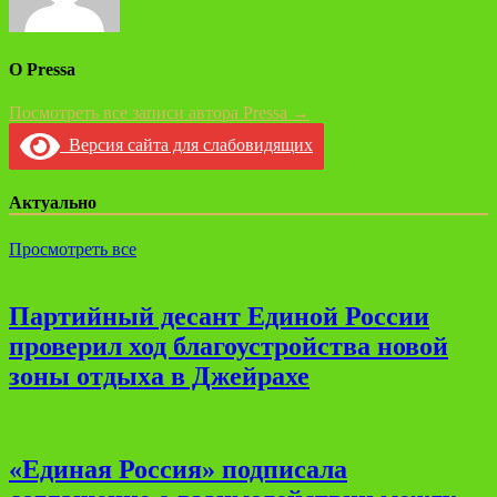
О Pressa
Посмотреть все записи автора Pressa →
Версия сайта для слабовидящих
Актуально
Просмотреть все
Партийный десант Единой России
проверил ход благоустройства новой
зоны отдыха в Джейрахе
«Единая Россия» подписала