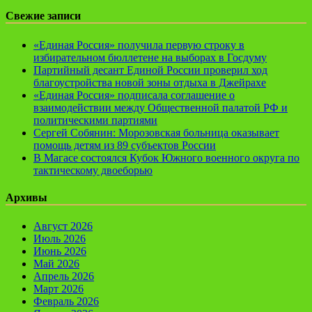
Свежие записи
«Единая Россия» получила первую строку в
избирательном бюллетене на выборах в Госдуму
Партийный десант Единой России проверил ход
благоустройства новой зоны отдыха в Джейрахе
«Единая Россия» подписала соглашение о
взаимодействии между Общественной палатой РФ и
политическими партиями
Сергей Собянин: Морозовская больница оказывает
помощь детям из 89 субъектов России
В Магасе состоялся Кубок Южного военного округа по
тактическому двоеборью
Архивы
Август 2026
Июль 2026
Июнь 2026
Май 2026
Апрель 2026
Март 2026
Февраль 2026