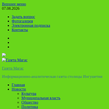
Перейти
Верхнее меню
к
07.08.2026
содержимому
Задать вопрос
Фотогалерея
Электронная подписка
Контакты
Твиттер
Телеграм
Ютуб
Газета Магас
Информационно-аналитическая газета столицы Ингушетии
Главная
Новости
Культура
Муниципальная власть
Общество
Политика