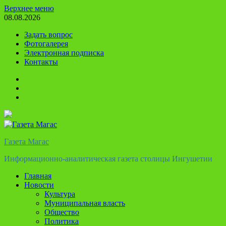
Перейти
Верхнее меню
к
08.08.2026
содержимому
Задать вопрос
Фотогалерея
Электронная подписка
Контакты
Твиттер
Телеграм
Ютуб
Газета Магас
Информационно-аналитическая газета столицы Ингушетии
Главная
Новости
Культура
Муниципальная власть
Общество
Политика