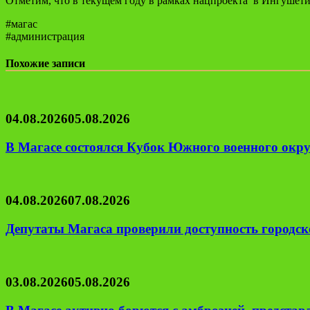
Отметим, что в текущем году в рамках нацпроекта в Ингушети
#магас
#администрация
Похожие записи
04.08.2026
05.08.2026
В Магасе состоялся Кубок Южного военного окру
04.08.2026
07.08.2026
Депутаты Магаса проверили доступность городск
03.08.2026
05.08.2026