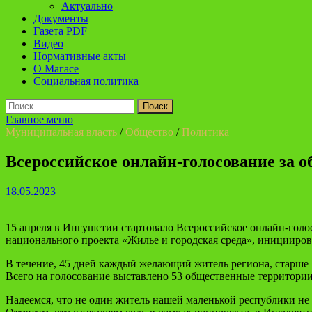
Актуально
Документы
Газета PDF
Видео
Нормативные акты
О Магасе
Социальная политика
Найти:
Главное меню
Муниципальная власть
/
Общество
/
Политика
Всероссийское онлайн-голосование за о
18.05.2023
15 апреля в Ингушетии стартовало Всероссийское онлайн-голо
национального проекта «Жилье и городская среда», иницииро
В течение, 45 дней каждый желающий житель региона, старше 1
Всего на голосование выставлено 53 общественные территори
Надеемся, что не один житель нашей маленькой республики не