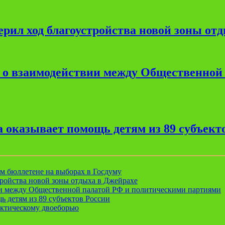
рил ход благоустройства новой зоны от
е о взаимодействии между Общественной
 оказывает помощь детям из 89 субъект
ом бюллетене на выборах в Госдуму
ройства новой зоны отдыха в Джейрахе
ии между Общественной палатой РФ и политическими партиями
ь детям из 89 субъектов России
актическому двоеборью