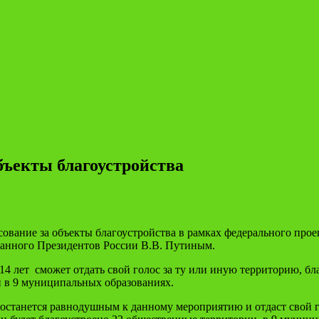
бъекты благоустройства
сование за объекты благоустройства в рамках федерального пр
ванного Президентов России В.В. Путиным.
4 лет сможет отдать свой голос за ту или иную территорию, бл
и в 9 муниципальных образованиях.
 останется равнодушным к данному мероприятию и отдаст свой г