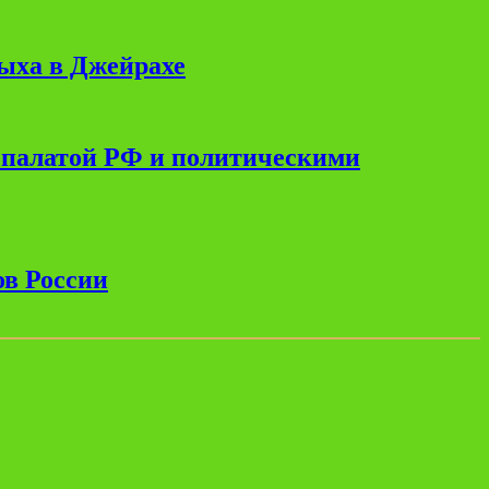
дыха в Джейрахе
 палатой РФ и политическими
ов России