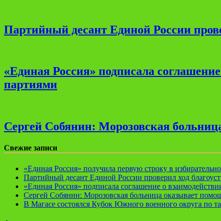
Партийный десант Единой России прове
«Единая Россия» подписала соглашени
партиями
Сергей Собянин: Морозовская больница
Свежие записи
«Единая Россия» получила первую строку в избирательн
Партийный десант Единой России проверил ход благоуст
«Единая Россия» подписала соглашение о взаимодейств
Сергей Собянин: Морозовская больница оказывает помощ
В Магасе состоялся Кубок Южного военного округа по т