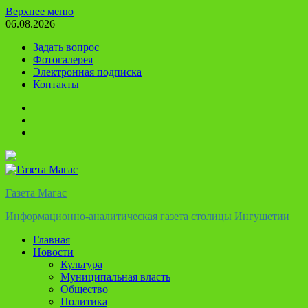
Перейти
Верхнее меню
к
06.08.2026
содержимому
Задать вопрос
Фотогалерея
Электронная подписка
Контакты
Твиттер
Телеграм
Ютуб
Газета Магас
Информационно-аналитическая газета столицы Ингушетии
Главная
Новости
Культура
Муниципальная власть
Общество
Политика