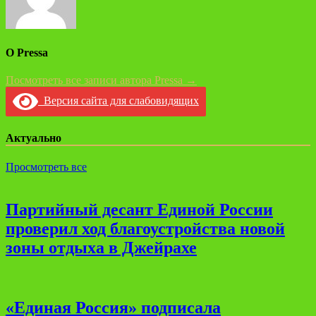
О Pressa
Посмотреть все записи автора Pressa →
Версия сайта для слабовидящих
Актуально
Просмотреть все
Партийный десант Единой России
проверил ход благоустройства новой
зоны отдыха в Джейрахе
«Единая Россия» подписала