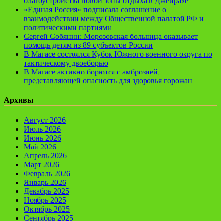
благоустройства новой зоны отдыха в Джейрахе
«Единая Россия» подписала соглашение о
взаимодействии между Общественной палатой РФ и
политическими партиями
Сергей Собянин: Морозовская больница оказывает
помощь детям из 89 субъектов России
В Магасе состоялся Кубок Южного военного округа по
тактическому двоеборью
В Магасе активно борются с амброзией,
представляющей опасность для здоровья горожан
Архивы
Август 2026
Июль 2026
Июнь 2026
Май 2026
Апрель 2026
Март 2026
Февраль 2026
Январь 2026
Декабрь 2025
Ноябрь 2025
Октябрь 2025
Сентябрь 2025