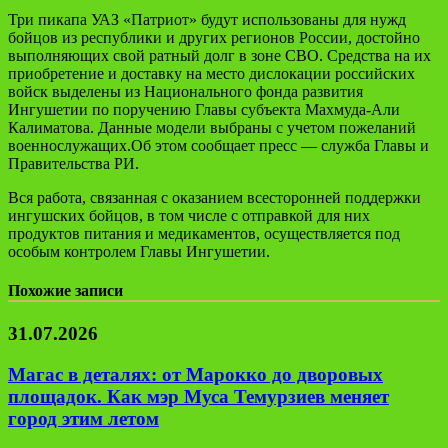
Три пикапа УАЗ «Патриот» будут использованы для нужд
бойцов из республики и других регионов России, достойно
выполняющих свой ратный долг в зоне СВО. Средства на их
приобретение и доставку на место дислокации российских
войск выделены из Национального фонда развития
Ингушетии по поручению Главы субъекта Махмуда-Али
Калиматова. Данные модели выбраны с учетом пожеланий
военнослужащих.Об этом сообщает пресс — служба Главы и
Правительства РИ.
Вся работа, связанная с оказанием всесторонней поддержки
ингушских бойцов, в том числе с отправкой для них
продуктов питания и медикаментов, осуществляется под
особым контролем Главы Ингушетии.
Похожие записи
31.07.2026
Магас в деталях: от Марокко до дворовых
площадок. Как мэр Муса Темурзиев меняет
город этим летом