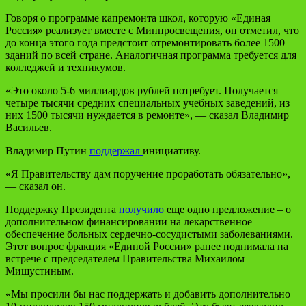
Говоря о программе капремонта школ, которую «Единая
Россия» реализует вместе с Минпросвещения, он отметил, что
до конца этого года предстоит отремонтировать более 1500
зданий по всей стране. Аналогичная программа требуется для
колледжей и техникумов.
«Это около 5-6 миллиардов рублей потребует. Получается
четыре тысячи средних специальных учебных заведений, из
них 1500 тысячи нуждается в ремонте», — сказал Владимир
Васильев.
Владимир Путин
поддержал
инициативу.
«Я Правительству дам поручение проработать обязательно»,
— сказал он.
Поддержку Президента
получило
еще одно предложение – о
дополнительном финансировании на лекарственное
обеспечение больных сердечно-сосудистыми заболеваниями.
Этот вопрос фракция «Единой России» ранее поднимала на
встрече с председателем Правительства Михаилом
Мишустиным.
«Мы просили бы нас поддержать и добавить дополнительно