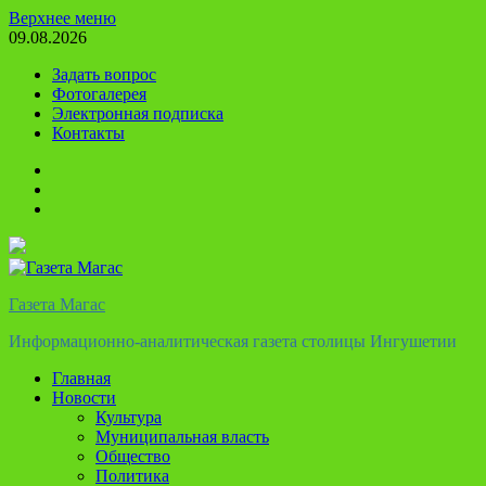
Перейти
Верхнее меню
к
09.08.2026
содержимому
Задать вопрос
Фотогалерея
Электронная подписка
Контакты
Твиттер
Телеграм
Ютуб
Газета Магас
Информационно-аналитическая газета столицы Ингушетии
Главная
Новости
Культура
Муниципальная власть
Общество
Политика