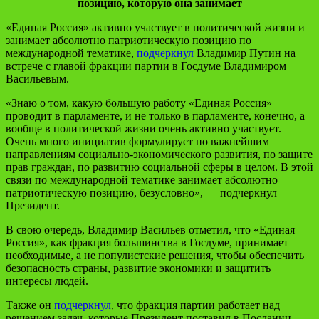
позицию, которую она занимает
«Единая Россия» активно участвует в политической жизни и
занимает абсолютно патриотическую позицию по
международной тематике,
подчеркнул
Владимир Путин на
встрече с главой фракции партии в Госдуме Владимиром
Васильевым.
«Знаю о том, какую большую работу «Единая Россия»
проводит в парламенте, и не только в парламенте, конечно, а
вообще в политической жизни очень активно участвует.
Очень много инициатив формулирует по важнейшим
направлениям социально-экономического развития, по защите
прав граждан, по развитию социальной сферы в целом. В этой
связи по международной тематике занимает абсолютно
патриотическую позицию, безусловно», — подчеркнул
Президент.
В свою очередь, Владимир Васильев отметил, что «Единая
Россия», как фракция большинства в Госдуме, принимает
необходимые, а не популистские решения, чтобы обеспечить
безопасность страны, развитие экономики и защитить
интересы людей.
Также он
подчеркнул
, что фракция партии работает над
решением задач, которые Президент поставил в Послании.