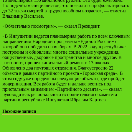
10 миллиардов 150 миллионов рублей. Это будет ежегодно.
По подсчётам специалистов, это позволит спрофилактировать
до 32 тысяч смертей в трудоспособном возрасте», — отметил
Владимир Васильев.
«Обязательно посмотрим», — сказал Президент.
«В Ингушетии ведется планомерная работа по всем ключевым
направлениям Народной программы «Единой России» с
которой она победила на выборах. В 2022 году в республике
построены и обновлены многие социальные учреждения,
общественные, дворовые пространства и многое другое. В
частности, прошел капитальный ремонт в 13 школах.
Обновлено два почтовых отделения. Благоустроено 22
объекта в рамках партийного проекта «Городская среда». В
этом году уже определены следующие объекты, где пройдет
модернизация. Вся работа будет и дальше вестись под
пристальным вниманием «Партийного десанта», — сказал
руководитель регионального исполнительного комитета
партии в республике Ингушетия Ибрагим Картоев.
Похожие записи