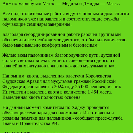
Air» по маршрутам Магас — Медина и Джидда — Магас.
Все подготовительные работы ведутся полным ходом: списки
паломников уже направлены в соответствующие службы,
обучающие семинары завершены.
Благодаря скоординированной работе рабочей группы мы
обеспечили все необходимое для того, чтобы паломничество
было максимально комфортным и безопасным.
Желаю всем паломникам благополучного пути, духовной
силы и светлых впечатлений от совершения одного из
важнейших ритуалов в жизни каждого мусульманина».
Напомним, квота, выделенная властями Королевства
Саудовская Аравия для мусульман-граждан Российской
Федерации, составляет в 2024 году 25 000 человек, из них
Ингушетии выделена квота в количестве 1 464 места.
Выделенная квота полностью освоена.
На данный момент комитетом по Хаджу проводятся
обучающие семинары для паломников. Изготовлены и
розданы памятки для паломников,- сообщает пресс-служба
Главы и Правительства РИ.