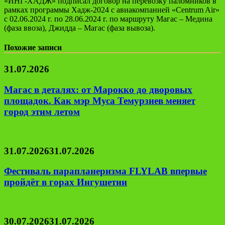
«ИНГ-ХАДЖ» подписал договор на перевозку паломников в
рамках программы Хадж-2024 с авиакомпанией «Centrum Air»
с 02.06.2024 г. по 28.06.2024 г. по маршруту Магас – Медина
(фаза ввоза), Джидда – Магас (фаза вывоза).
Похожие записи
31.07.2026
Магас в деталях: от Марокко до дворовых
площадок. Как мэр Муса Темурзиев меняет
город этим летом
31.07.2026
31.07.2026
Фестиваль парапланеризма FLYLAB впервые
пройдёт в горах Ингушетии
30.07.2026
31.07.2026