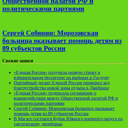
Общественной палатой РФ и
политическими партиями
Сергей Собянин: Морозовская
больница оказывает помощь детям из
89 субъектов России
Свежие записи
«Единая Россия» получила первую строку в
избирательном бюллетене на выборах в Госдуму
Партийный десант Единой России проверил ход
благоустройства новой зоны отдыха в Джейрахе
«Единая Россия» подписала соглашение о
взаимодействии между Общественной палатой РФ и
политическими партиями
Сергей Собянин: Морозовская больница оказывает
помощь детям из 89 субъектов России
В Магасе состоялся Кубок Южного военного округа по
тактическому двоеборью