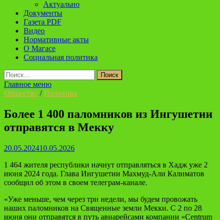
Актуально
Документы
Газета PDF
Видео
Нормативные акты
О Магасе
Социальная политика
Найти:
Главное меню
Общество
/
Политика
Более 1 400 паломников из Ингушетии
отправятся в Мекку
20.05.2024
10.05.2026
1 464 жителя республики начнут отправляться в Хадж уже 2
июня 2024 года. Глава Ингушетии Махмуд-Али Калиматов
сообщил об этом в своем телеграм-канале.
«Уже меньше, чем через три недели, мы будем провожать
наших паломников на Священные земли Мекки. С 2 по 28
июня они отправятся в путь авиарейсами компании «Centrum