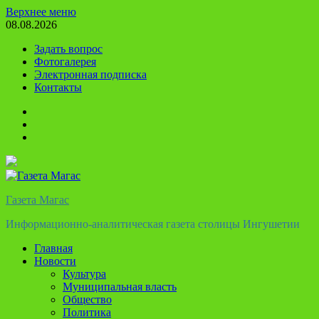
Перейти
Верхнее меню
к
08.08.2026
содержимому
Задать вопрос
Фотогалерея
Электронная подписка
Контакты
Твиттер
Телеграм
Ютуб
Газета Магас
Информационно-аналитическая газета столицы Ингушетии
Главная
Новости
Культура
Муниципальная власть
Общество
Политика