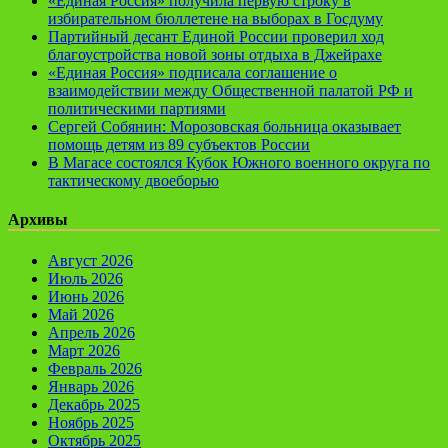
«Единая Россия» получила первую строку в
избирательном бюллетене на выборах в Госдуму
Партийный десант Единой России проверил ход
благоустройства новой зоны отдыха в Джейрахе
«Единая Россия» подписала соглашение о
взаимодействии между Общественной палатой РФ и
политическими партиями
Сергей Собянин: Морозовская больница оказывает
помощь детям из 89 субъектов России
В Магасе состоялся Кубок Южного военного округа по
тактическому двоеборью
Архивы
Август 2026
Июль 2026
Июнь 2026
Май 2026
Апрель 2026
Март 2026
Февраль 2026
Январь 2026
Декабрь 2025
Ноябрь 2025
Октябрь 2025