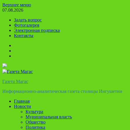
Перейти
Верхнее меню
к
07.08.2026
содержимому
Задать вопрос
Фотогалерея
Электронная подписка
Контакты
Твиттер
Телеграм
Ютуб
Газета Магас
Информационно-аналитическая газета столицы Ингушетии
Главная
Новости
Культура
Муниципальная власть
Общество
Политика