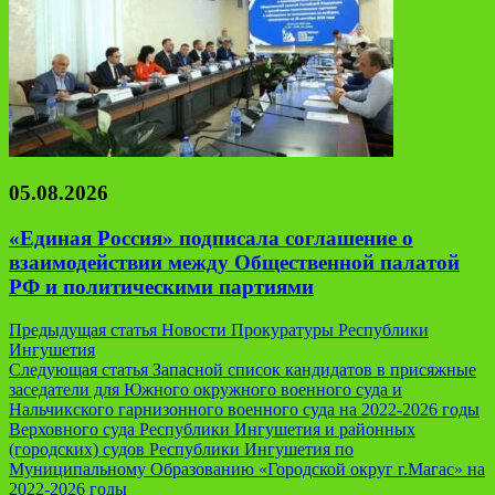
05.08.2026
«Единая Россия» подписала соглашение о
взаимодействии между Общественной палатой
РФ и политическими партиями
Навигация
Предыдущая статья
Новости Прокуратуры Республики
Ингушетия
по
Следующая статья
Запасной список кандидатов в присяжные
записям
заседатели для Южного окружного военного суда и
Нальчикского гарнизонного военного суда на 2022-2026 годы
Верховного суда Республики Ингушетия и районных
(городских) судов Республики Ингушетия по
Муниципальному Образованию «Городской округ г.Магас» на
2022-2026 годы