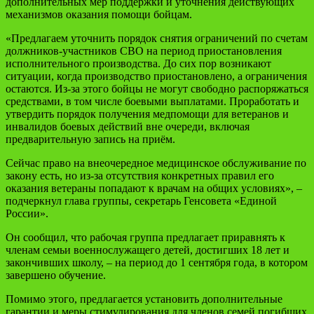
дополнительных мер поддержки и уточнения действующих
механизмов оказания помощи бойцам.
«Предлагаем уточнить порядок снятия ограничений по счетам
должников-участников СВО на период приостановления
исполнительного производства. До сих пор возникают
ситуации, когда производство приостановлено, а ограничения
остаются. Из-за этого бойцы не могут свободно распоряжаться
средствами, в том числе боевыми выплатами. Проработать и
утвердить порядок получения медпомощи для ветеранов и
инвалидов боевых действий вне очереди, включая
предварительную запись на приём.
Сейчас право на внеочередное медицинское обслуживание по
закону есть, но из-за отсутствия конкретных правил его
оказания ветераны попадают к врачам на общих условиях», –
подчеркнул глава группы, секретарь Генсовета «Единой
России».
Он сообщил, что рабочая группа предлагает приравнять к
членам семьи военнослужащего детей, достигших 18 лет и
закончивших школу, – на период до 1 сентября года, в котором
завершено обучение.
Помимо этого, предлагается установить дополнительные
гарантии и меры стимулирования для членов семей погибших