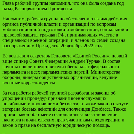
Глава рабочей группы напомнил, что она была создана год
назад Распоряжением Президента.
Напомним, рабочая группа по обеспечению взаимодействия
органов публичной власти и организаций по вопросам
мобилизационной подготовки и мобилизации, социальной и
правовой защиты граждан РФ, принимающих участие в
специальной военной операции, и членов их семей создана
распоряжением Президента 20 декабря 2022 года.
Её возглавил секретарь Генсовета «Единой России», первый
вице-спикер Совета Федерации Андрей Турчак. В состав
группы вошли представители обеих палат федерального
парламента и всех парламентских партий, Министерства
обороны, лидеры общественных организаций, ведущие
военные корреспонденты.
За год работы рабочей группой разработаны законы об
упрощении процедур признания военнослужащих
погибшими и пропавшими без вести, а также закон о статусе
ветерана боевых действий для ополченцев Донбасса. Также
принят закон об отмене госпошлины за восстановление
паспорта и водительских прав участникам спецоперации и
закон о праве на бесплатную юридическую помощь.