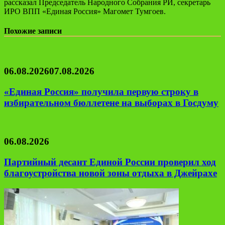
рассказал Председатель Народного Собрания РИ, секретарь
ИРО ВПП «Единая Россия» Магомет Тумгоев.
Похожие записи
06.08.2026
07.08.2026
«Единая Россия» получила первую строку в
избирательном бюллетене на выборах в Госдуму
06.08.2026
Партийный десант Единой России проверил ход
благоустройства новой зоны отдыха в Джейрахе