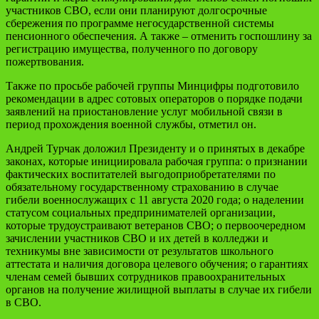
участников СВО, если они планируют долгосрочные
сбережения по программе негосударственной системы
пенсионного обеспечения. А также – отменить госпошлину за
регистрацию имущества, полученного по договору
пожертвования.
Также по просьбе рабочей группы Минцифры подготовило
рекомендации в адрес сотовых операторов о порядке подачи
заявлений на приостановление услуг мобильной связи в
период прохождения военной службы, отметил он.
Андрей Турчак доложил Президенту и о принятых в декабре
законах, которые инициировала рабочая группа: о признании
фактических воспитателей выгодоприобретателями по
обязательному государственному страхованию в случае
гибели военнослужащих с 11 августа 2020 года; о наделении
статусом социальных предпринимателей организации,
которые трудоустраивают ветеранов СВО; о первоочередном
зачислении участников СВО и их детей в колледжи и
техникумы вне зависимости от результатов школьного
аттестата и наличия договора целевого обучения; о гарантиях
членам семей бывших сотрудников правоохранительных
органов на получение жилищной выплаты в случае их гибели
в СВО.